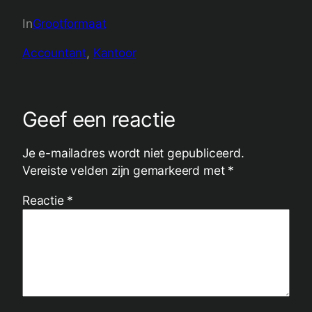
In
Grootformaat
Accountant
, 
Kantoor
Geef een reactie
Je e-mailadres wordt niet gepubliceerd.
Vereiste velden zijn gemarkeerd met
*
Reactie
*